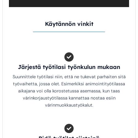
Käytännön vinkit
Järjestä työtilasi työnkulun mukaan
Suunnittele työtilasi niin, että ne tukevat parhaiten sitä
työvaihetta, jossa olet. Esimerkiksi animointityötilassa
aikajana voi olla korostetussa asemassa, kun taas
värinkorjaustyötilassa kannattaa nostaa esiin
värinmuokkaustyökalut.