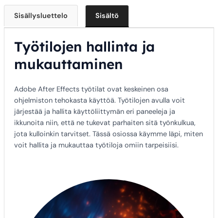
Sisällysluettelo
Sisältö
Työtilojen hallinta ja
mukauttaminen
Adobe After Effects työtilat ovat keskeinen osa
ohjelmiston tehokasta käyttöä. Työtilojen avulla voit
järjestää ja hallita käyttöliittymän eri paneeleja ja
ikkunoita niin, että ne tukevat parhaiten sitä työnkulkua,
jota kulloinkin tarvitset. Tässä osiossa käymme läpi, miten
voit hallita ja mukauttaa työtiloja omiin tarpeisiisi.