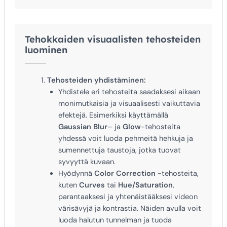
Tehokkaiden visuaalisten tehosteiden
luominen
Tehosteiden yhdistäminen:
Yhdistele eri tehosteita saadaksesi aikaan
monimutkaisia ja visuaalisesti vaikuttavia
efektejä. Esimerkiksi käyttämällä
Gaussian Blur
– ja
Glow
-tehosteita
yhdessä voit luoda pehmeitä hehkuja ja
sumennettuja taustoja, jotka tuovat
syvyyttä kuvaan.
Hyödynnä
Color Correction
-tehosteita,
kuten
Curves
tai
Hue/Saturation
,
parantaaksesi ja yhtenäistääksesi videon
värisävyjä ja kontrastia. Näiden avulla voit
luoda halutun tunnelman ja tuoda