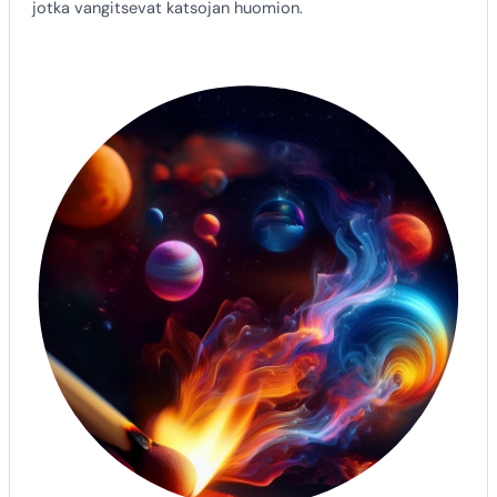
jotka vangitsevat katsojan huomion.