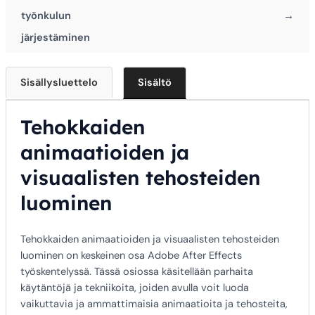
työnkulun
→
järjestäminen
Sisällysluettelo
Sisältö
Tehokkaiden
animaatioiden ja
visuaalisten tehosteiden
luominen
Tehokkaiden animaatioiden ja visuaalisten tehosteiden
luominen on keskeinen osa Adobe After Effects
työskentelyssä. Tässä osiossa käsitellään parhaita
käytäntöjä ja tekniikoita, joiden avulla voit luoda
vaikuttavia ja ammattimaisia animaatioita ja tehosteita,