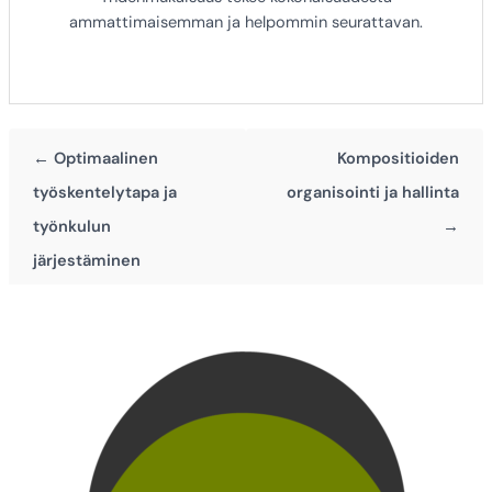
ammattimaisemman ja helpommin seurattavan.
← Optimaalinen
Kompositioiden
työskentelytapa ja
organisointi ja hallinta
työnkulun
→
järjestäminen