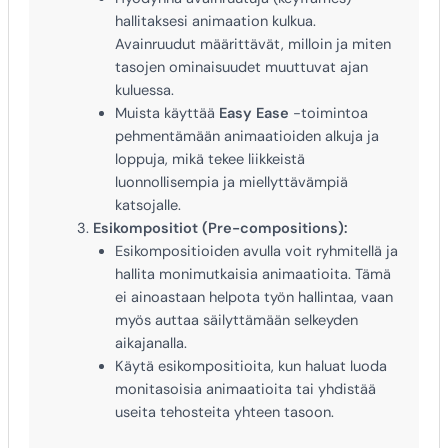
hallitaksesi animaation kulkua.
Avainruudut määrittävät, milloin ja miten
tasojen ominaisuudet muuttuvat ajan
kuluessa.
Muista käyttää
Easy Ease
-toimintoa
pehmentämään animaatioiden alkuja ja
loppuja, mikä tekee liikkeistä
luonnollisempia ja miellyttävämpiä
katsojalle.
Esikompositiot (Pre-compositions):
Esikompositioiden avulla voit ryhmitellä ja
hallita monimutkaisia animaatioita. Tämä
ei ainoastaan helpota työn hallintaa, vaan
myös auttaa säilyttämään selkeyden
aikajanalla.
Käytä esikompositioita, kun haluat luoda
monitasoisia animaatioita tai yhdistää
useita tehosteita yhteen tasoon.