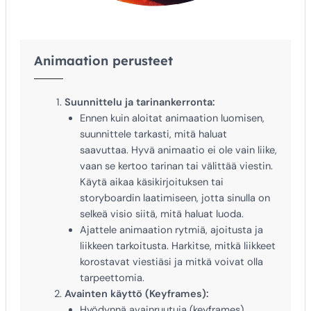
Animaation perusteet
Suunnittelu ja tarinankerronta:
Ennen kuin aloitat animaation luomisen,
suunnittele tarkasti, mitä haluat
saavuttaa. Hyvä animaatio ei ole vain liike,
vaan se kertoo tarinan tai välittää viestin.
Käytä aikaa käsikirjoituksen tai
storyboardin laatimiseen, jotta sinulla on
selkeä visio siitä, mitä haluat luoda.
Ajattele animaation rytmiä, ajoitusta ja
liikkeen tarkoitusta. Harkitse, mitkä liikkeet
korostavat viestiäsi ja mitkä voivat olla
tarpeettomia.
Avainten käyttö (Keyframes):
Hyödynnä avainruutuja (keyframes)