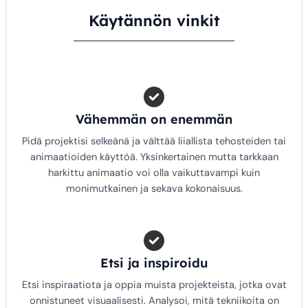
Käytännön vinkit
Vähemmän on enemmän
Pidä projektisi selkeänä ja välttää liiallista tehosteiden tai
animaatioiden käyttöä. Yksinkertainen mutta tarkkaan
harkittu animaatio voi olla vaikuttavampi kuin
monimutkainen ja sekava kokonaisuus.
Etsi ja inspiroidu
Etsi inspiraatiota ja oppia muista projekteista, jotka ovat
onnistuneet visuaalisesti. Analysoi, mitä tekniikoita on