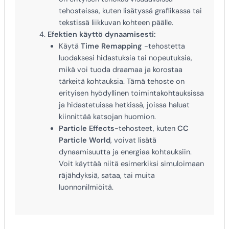
tehosteissa, kuten lisätyssä grafiikassa tai
tekstissä liikkuvan kohteen päälle.
Efektien käyttö dynaamisesti:
Käytä
Time Remapping
-tehostetta
luodaksesi hidastuksia tai nopeutuksia,
mikä voi tuoda draamaa ja korostaa
tärkeitä kohtauksia. Tämä tehoste on
erityisen hyödyllinen toimintakohtauksissa
ja hidastetuissa hetkissä, joissa haluat
kiinnittää katsojan huomion.
Particle Effects
-tehosteet, kuten
CC
Particle World
, voivat lisätä
dynaamisuutta ja energiaa kohtauksiin.
Voit käyttää niitä esimerkiksi simuloimaan
räjähdyksiä, sataa, tai muita
luonnonilmiöitä.