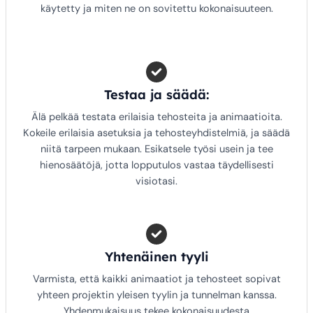
käytetty ja miten ne on sovitettu kokonaisuuteen.
Testaa ja säädä:
Älä pelkää testata erilaisia tehosteita ja animaatioita.
Kokeile erilaisia asetuksia ja tehosteyhdistelmiä, ja säädä
niitä tarpeen mukaan. Esikatsele työsi usein ja tee
hienosäätöjä, jotta lopputulos vastaa täydellisesti
visiotasi.
Yhtenäinen tyyli
Varmista, että kaikki animaatiot ja tehosteet sopivat
yhteen projektin yleisen tyylin ja tunnelman kanssa.
Yhdenmukaisuus tekee kokonaisuudesta