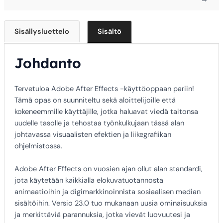
Sisällysluettelo
Sisältö
Johdanto
Tervetuloa Adobe After Effects -käyttöoppaan pariin!
Tämä opas on suunniteltu sekä aloittelijoille että
kokeneemmille käyttäjille, jotka haluavat viedä taitonsa
uudelle tasolle ja tehostaa työnkulkujaan tässä alan
johtavassa visuaalisten efektien ja liikegrafiikan
ohjelmistossa.
Adobe After Effects on vuosien ajan ollut alan standardi,
jota käytetään kaikkialla elokuvatuotannosta
animaatioihin ja digimarkkinoinnista sosiaalisen median
sisältöihin. Versio 23.0 tuo mukanaan uusia ominaisuuksia
ja merkittäviä parannuksia, jotka vievät luovuutesi ja