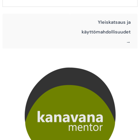
Yleiskatsaus ja
käyttömahdollisuudet
→