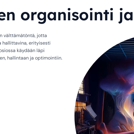
n organisointi ja
n välttämätöntä, jotta
hallittavina, erityisesti
 osiossa käydään läpi
, hallintaan ja optimointiin.