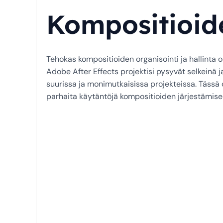
Kompositioide
Tehokas kompositioiden organisointi ja hallinta o
Adobe After Effects projektisi pysyvät selkeinä ja 
suurissa ja monimutkaisissa projekteissa. Tässä
parhaita käytäntöjä kompositioiden järjestämiseen