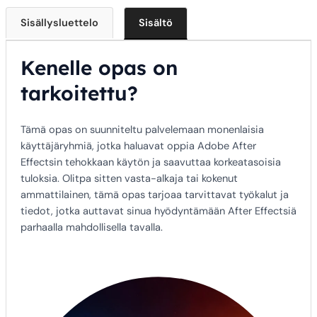
Sisällysluettelo
Sisältö
Kenelle opas on
tarkoitettu?
Tämä opas on suunniteltu palvelemaan monenlaisia
käyttäjäryhmiä, jotka haluavat oppia Adobe After
Effectsin tehokkaan käytön ja saavuttaa korkeatasoisia
tuloksia. Olitpa sitten vasta-alkaja tai kokenut
ammattilainen, tämä opas tarjoaa tarvittavat työkalut ja
tiedot, jotka auttavat sinua hyödyntämään After Effectsiä
parhaalla mahdollisella tavalla.