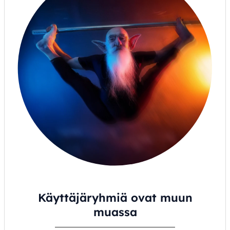
Käyttäjäryhmiä ovat muun
muassa