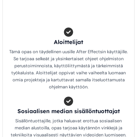
Aloittelijat
Tämä opas on täydellinen uusille After Effectsin käyttäjille.
Se tarjoaa selkeät ja yksinkertaiset ohjeet ohjelmiston
perustoiminnoista, käyttöliittymästä ja tärkeimmistä
työkaluista. Aloittelijat oppivat vaihe vaiheelta luomaan
omia projekteja ja kartuttavat samalla itseluottamusta
ohjelman käyttöön.
Sosiaalisen median sisällöntuottajat
Sisällöntuottajille, jotka haluavat erottua sosiaalisen
median alustoilla, opas tarjoaa käytännön vinkkejä ja
tekniikoita visuaalisesti näyttävien videoiden luomiseen.