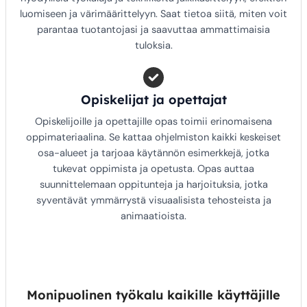
luomiseen ja värimäärittelyyn. Saat tietoa siitä, miten voit
parantaa tuotantojasi ja saavuttaa ammattimaisia
tuloksia.
Opiskelijat ja opettajat
Opiskelijoille ja opettajille opas toimii erinomaisena
oppimateriaalina. Se kattaa ohjelmiston kaikki keskeiset
osa-alueet ja tarjoaa käytännön esimerkkejä, jotka
tukevat oppimista ja opetusta. Opas auttaa
suunnittelemaan oppitunteja ja harjoituksia, jotka
syventävät ymmärrystä visuaalisista tehosteista ja
animaatioista.
Monipuolinen työkalu kaikille käyttäjille