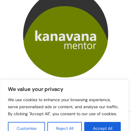
We value your privacy
We use cookies to enhance your browsing experience,
serve personalised ads or content, and analyse our traffic.
By clicking "Accept All", you consent to our use of cookies.
Copyright © 2026 mentori.kanavana.fi | Powered by mentori.kanavana.fi
Customise
Reject All
Accept All