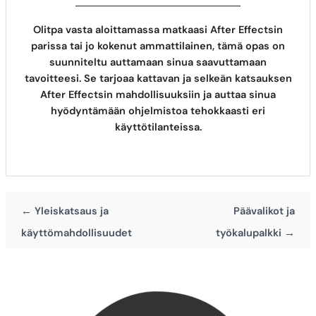
Olitpa vasta aloittamassa matkaasi After Effectsin
parissa tai jo kokenut ammattilainen, tämä opas on
suunniteltu auttamaan sinua saavuttamaan
tavoitteesi. Se tarjoaa kattavan ja selkeän katsauksen
After Effectsin mahdollisuuksiin ja auttaa sinua
hyödyntämään ohjelmistoa tehokkaasti eri
käyttötilanteissa.
← Yleiskatsaus ja
Päävalikot ja
käyttömahdollisuudet
työkalupalkki →