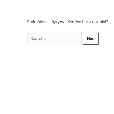
Etsimääsi ei löytynyt. Kenties haku auttaisi?
Search
for: